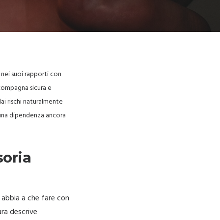
nei suoi rapporti con
 compagna sicura e
dai rischi naturalmente
a una dipendenza ancora
soria
a abbia a che fare con
ura descrive