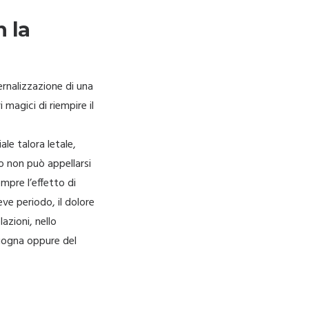
 la
rnalizzazione di una
magici di riempire il
le talora letale,
 non può appellarsi
mpre l’effetto di
ve periodo, il dolore
azioni, nello
rgogna oppure del