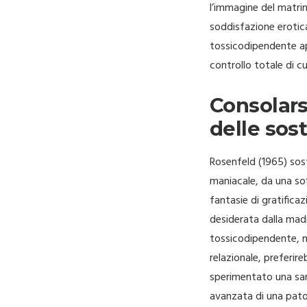
l’immagine del matrim
soddisfazione erotica
tossicodipendente app
controllo totale di cu
Consolars
delle sos
Rosenfeld (1965) sost
maniacale, da una so
fantasie di gratifica
desiderata dalla mad
tossicodipendente, n
relazionale, preferir
sperimentato una sana
avanzata di una pato