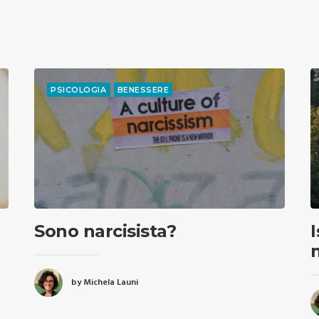
PSICOLOGIA
BENESSERE
Sono narcisista?
by Michela Launi