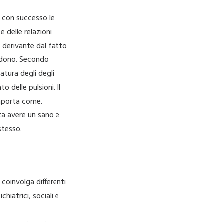
 con successo le
 delle relazioni
a derivante dal fatto
andono. Secondo
tura degli degli
 delle pulsioni. Il
mporta come.
za avere un sano e
stesso.
coinvolga differenti
chiatrici, sociali e