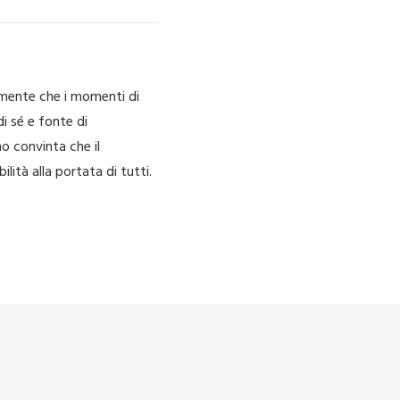
emente che i momenti di
i sé e fonte di
no convinta che il
ità alla portata di tutti.