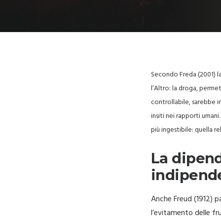
Secondo Freda (2001) la
l’Altro: la droga, perm
controllabile, sarebbe i
insiti nei rapporti uma
più ingestibile: quella re
La dipend
indipende
Anche Freud (1912) pa
l’evitamento delle fr