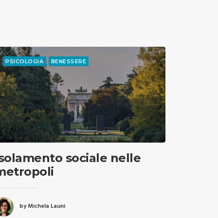
PSICOLOGIA
BENESSERE
Isolamento sociale nelle
metropoli
by Michela Launi