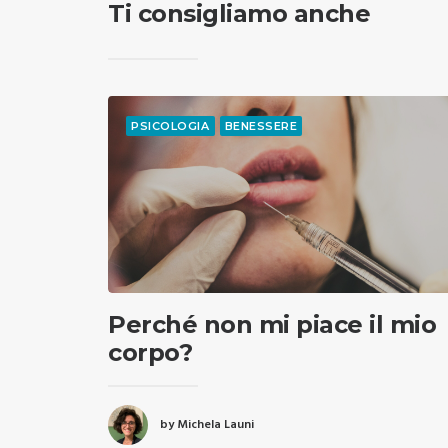
Ti consigliamo anche
PSICOLOGIA
BENESSERE
Perché non mi piace il mio
corpo?
by Michela Launi