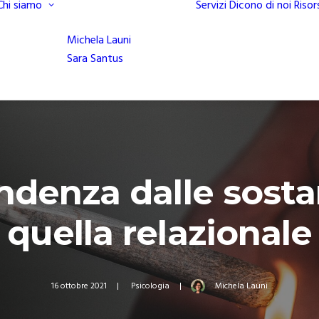
Chi siamo
Servizi
Dicono di noi
Risor
Michela Launi
Sara Santus
ndenza dalle sosta
quella relazionale
16 ottobre 2021
|
Psicologia
|
Michela Launi