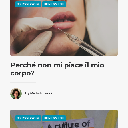
PSICOLOGIA
BENESSERE
Perché non mi piace il mio
corpo?
by Michela Launi
PSICOLOGIA
BENESSERE