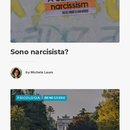
Sono narcisista?
by Michela Launi
PSICOLOGIA
BENESSERE