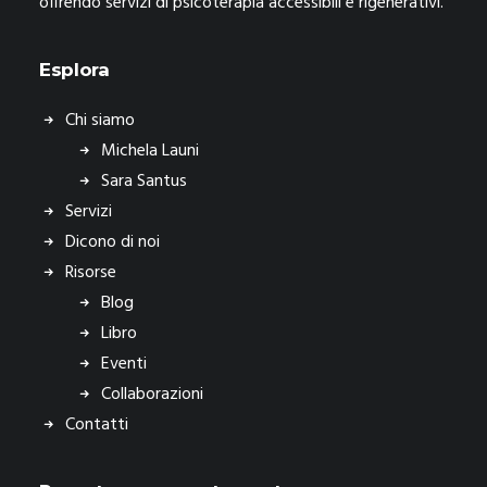
offrendo servizi di psicoterapia accessibili e rigenerativi.
Esplora
Chi siamo
Michela Launi
Sara Santus
Servizi
Dicono di noi
Risorse
Blog
Libro
Eventi
Collaborazioni
Contatti