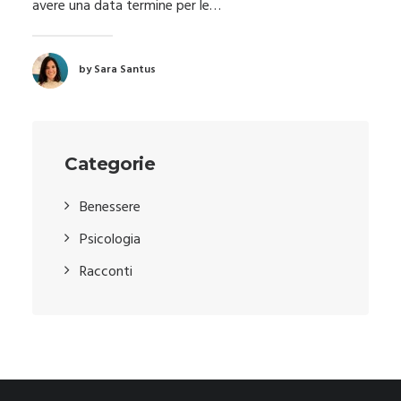
avere una data termine per le…
by Sara Santus
Categorie
Benessere
Psicologia
Racconti